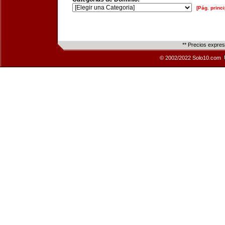
[Pág. princi
** Precios expre
© 2002/2022 Solo10.com