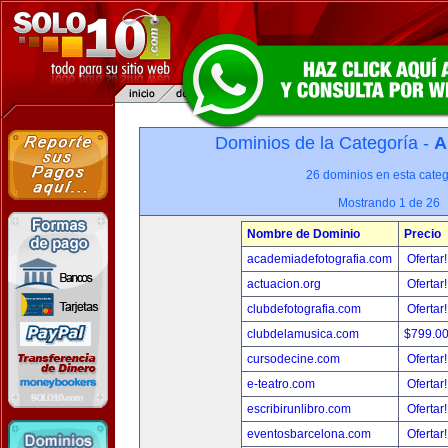
Dominios de la Categoría -
A
26 dominios en esta categ
Mostrando 1 de 26
Nombre de Dominio
Precio
academiadefotografia.com
Ofertar
actuacion.org
Ofertar
clubdefotografia.com
Ofertar
clubdelamusica.com
$799.0
cursodecine.com
Ofertar
e-teatro.com
Ofertar
escribirunlibro.com
Ofertar
eventosbarcelona.com
Ofertar