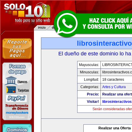
librosinteractiv
El dueño de este dominio lo ha
Mayusculas:
LIBROSINTERAC
Minusculas:
librosinteractivos
Longitud:
18 caracteres
Categorias:
Artes y Cultura
Precio:
Realizar una ofert
Visitar!
librosinteractivo
Serán consideradas ofer
Realizar una Oferta