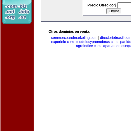
Precio Ofrecido $
Otros dominios en venta:
commerceandmarketing.com
|
directoriobrasil.co
exportelo.com
|
modelosypromotoras.com
|
partid
agroindice.com
|
apartamentoseq