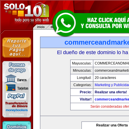
commerceandmarke
El dueño de este dominio lo ha
Mayusculas:
COMMERCEANDMAR
Minusculas:
commerceandmarketi
Longitud:
20 caracteres
Categorias:
Marketing y Publicida
Precio:
Realizar una oferta!
Visitar!
commerceandmarke
Serán consideradas ofer
Realizar una Oferta